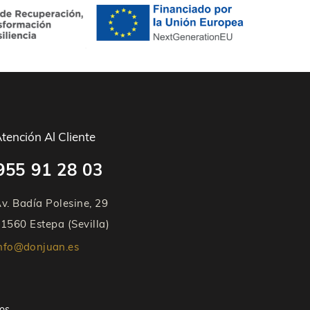
tención Al Cliente
955 91 28 03
v. Badía Polesine, 29
1560 Estepa (Sevilla)
nfo@donjuan.es