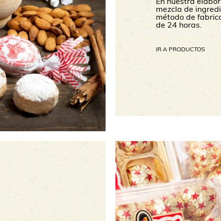
En nuestra elabor
mezcla de ingredi
método de fabrica
de 24 horas.
IR A PRODUCTOS