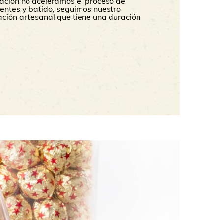
ación no aceleramos el proceso de
entes y batido, seguimos nuestro
ción artesanal que tiene una duración