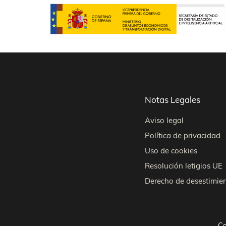
Notas Legales
Aviso legal
Política de privacidad
Uso de cookies
Resolución letigios UE
Derecho de desestimie