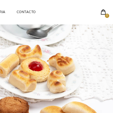
RIA
CONTACTO
0