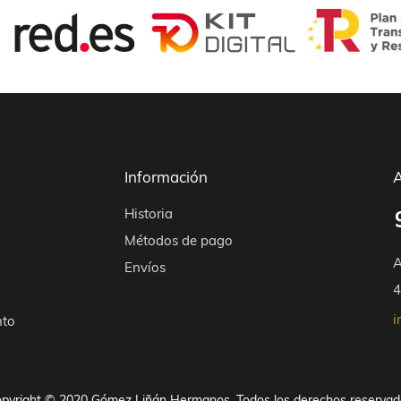
Información
A
Historia
Métodos de pago
A
Envíos
4
i
nto