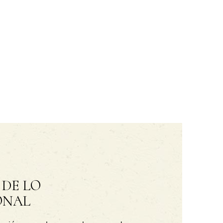
 DE LO
ONAL