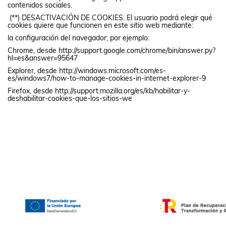
contenidos sociales.
(**) DESACTIVACIÓN DE COOKIES. El usuario podrá elegir qué
cookies quiere que funcionen en este sitio web mediante:
la configuración del navegador; por ejemplo:
Chrome, desde http://support.google.com/chrome/bin/answer.py?
hl=es&answer=95647
Explorer, desde http://windows.microsoft.com/es-
es/windows7/how-to-manage-cookies-in-internet-explorer-9
Firefox, desde http://support.mozilla.org/es/kb/habilitar-y-
deshabilitar-cookies-que-los-sitios-we