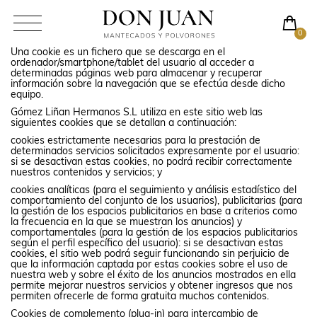
0
Una cookie es un fichero que se descarga en el
ordenador/smartphone/tablet del usuario al acceder a
determinadas páginas web para almacenar y recuperar
información sobre la navegación que se efectúa desde dicho
equipo.
Gómez Liñan Hermanos S.L utiliza en este sitio web las
siguientes cookies que se detallan a continuación:
cookies estrictamente necesarias para la prestación de
determinados servicios solicitados expresamente por el usuario:
si se desactivan estas cookies, no podrá recibir correctamente
nuestros contenidos y servicios; y
cookies analíticas (para el seguimiento y análisis estadístico del
comportamiento del conjunto de los usuarios), publicitarias (para
la gestión de los espacios publicitarios en base a criterios como
la frecuencia en la que se muestran los anuncios) y
comportamentales (para la gestión de los espacios publicitarios
según el perfil específico del usuario): si se desactivan estas
cookies, el sitio web podrá seguir funcionando sin perjuicio de
que la información captada por estas cookies sobre el uso de
nuestra web y sobre el éxito de los anuncios mostrados en ella
permite mejorar nuestros servicios y obtener ingresos que nos
permiten ofrecerle de forma gratuita muchos contenidos.
Cookies de complemento (plug-in) para intercambio de